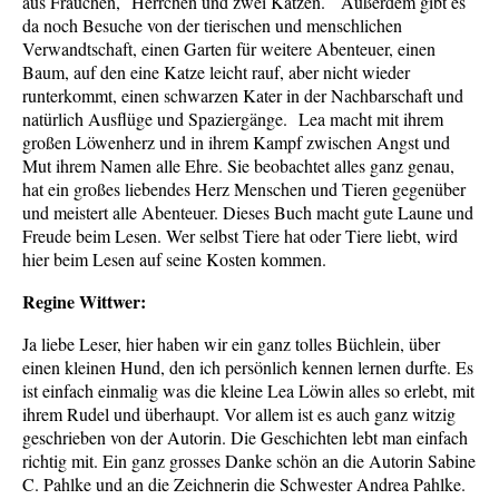
aus Frauchen, Herrchen und zwei Katzen. Außerdem gibt es
da noch Besuche von der tierischen und menschlichen
Verwandtschaft, einen Garten für weitere Abenteuer, einen
Baum, auf den eine Katze leicht rauf, aber nicht wieder
runterkommt, einen schwarzen Kater in der Nachbarschaft und
natürlich Ausflüge und Spaziergänge. Lea macht mit ihrem
großen Löwenherz und in ihrem Kampf zwischen Angst und
Mut ihrem Namen alle Ehre. Sie beobachtet alles ganz genau,
hat ein großes liebendes Herz Menschen und Tieren gegenüber
und meistert alle Abenteuer. Dieses Buch macht gute Laune und
Freude beim Lesen. Wer selbst Tiere hat oder Tiere liebt, wird
hier beim Lesen auf seine Kosten kommen.
Regine Wittwer:
Ja liebe Leser, hier haben wir ein ganz tolles Büchlein, über
einen kleinen Hund, den ich persönlich kennen lernen durfte. Es
ist einfach einmalig was die kleine Lea Löwin alles so erlebt, mit
ihrem Rudel und überhaupt. Vor allem ist es auch ganz witzig
geschrieben von der Autorin. Die Geschichten lebt man einfach
richtig mit. Ein ganz grosses Danke schön an die Autorin Sabine
C. Pahlke und an die Zeichnerin die Schwester Andrea Pahlke.