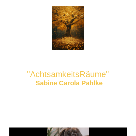
"AchtsamkeitsRäume"
Sabine Carola Pahlke