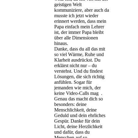
geistigen Welt
kommuniziere, aber auch da
musste ich jetzt wieder
erinnert werden, dass mein
Papa einfach mein Lehrer
ist, der immer Papa bleibt
über alle Dimensionen
hinaus.
Danke, dass du all das mit
so viel Wärme, Ruhe und
Klarheit ausdrückst. Du
erklärst nicht nur – du
verstehst. Und du findest
Lösungen, die sich richtig
anfühlen. Sogar für
jemanden wie mich, der
keine Video-Calls mag .
Genau das macht dich so
besonders: deine
Menschlichkeit, deine
Geduld und dein ehrliches
Gespür. Danke für dein
Licht, deine Herzlichkeit
und dafür, dass du
Menschen auf so