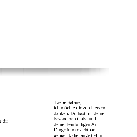
Liebe Sabine,
ich möchte dir von Herzen
danken. Du hast mit deiner
besonderen Gabe und
t dir
deiner feinfühligen Art
Dinge in mir sichtbar
gemacht, die lange tief in