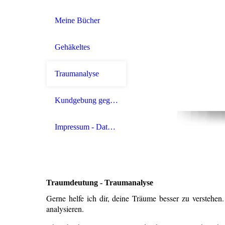
Meine Bücher
Gehäkeltes
Traumanalyse
Kundgebung gegen sexuellen Missbrauch
Impressum - Datenschutz
Traumdeutung - Traumanalyse
Gerne helfe ich dir, deine Träume besser zu verstehen.
analysieren.