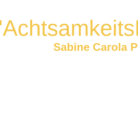
"Achtsamkeit
Sabine Carola P