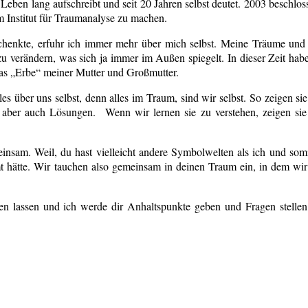
 Leben lang aufschreibt und seit 20 Jahren selbst deutet. 2003 beschlos
 Institut für Traumanalyse zu machen.
enkte, erfuhr ich immer mehr über mich selbst. Meine Träume und 
u verändern, was sich ja immer im Außen spiegelt. In dieser Zeit habe
Das „Erbe“ meiner Mutter und Großmutter.
s über uns selbst, denn alles im Traum, sind wir selbst. So zeigen si
aber auch Lösungen. Wenn wir lernen sie zu verstehen, zeigen sie
insam. Weil, du hast vielleicht andere Symbolwelten als ich und somit
t hätte. Wir tauchen also gemeinsam in deinen Traum ein, in dem wir
 lassen und ich werde dir Anhaltspunkte geben und Fragen stellen