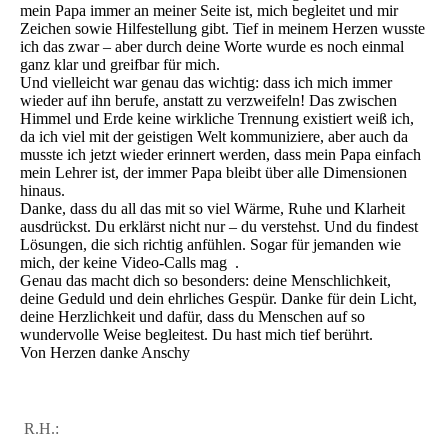
mein Papa immer an meiner Seite ist, mich begleitet und mir
Zeichen sowie Hilfestellung gibt. Tief in meinem Herzen wusste
ich das zwar – aber durch deine Worte wurde es noch einmal
ganz klar und greifbar für mich.
Und vielleicht war genau das wichtig: dass ich mich immer
wieder auf ihn berufe, anstatt zu verzweifeln! Das zwischen
Himmel und Erde keine wirkliche Trennung existiert weiß ich,
da ich viel mit der geistigen Welt kommuniziere, aber auch da
musste ich jetzt wieder erinnert werden, dass mein Papa einfach
mein Lehrer ist, der immer Papa bleibt über alle Dimensionen
hinaus.
Danke, dass du all das mit so viel Wärme, Ruhe und Klarheit
ausdrückst. Du erklärst nicht nur – du verstehst. Und du findest
Lösungen, die sich richtig anfühlen. Sogar für jemanden wie
mich, der keine Video-Calls mag .
Genau das macht dich so besonders: deine Menschlichkeit,
deine Geduld und dein ehrliches Gespür. Danke für dein Licht,
deine Herzlichkeit und dafür, dass du Menschen auf so
wundervolle Weise begleitest. Du hast mich tief berührt.
Von Herzen danke Anschy
R.H.: