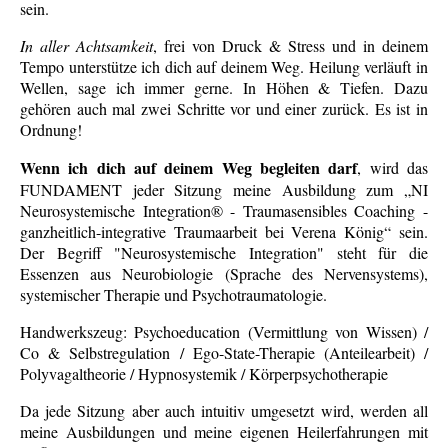
sein.
In aller Achtsamkeit
, frei von Druck & Stress und in deinem
Tempo unterstütze ich dich auf deinem Weg. Heilung verläuft in
Wellen, sage ich immer gerne. In Höhen & Tiefen. Dazu
gehören auch mal zwei Schritte vor und einer zurück. Es ist in
Ordnung!
Wenn ich dich auf deinem Weg begleiten darf
, wird das
FUNDAMENT jeder Sitzung meine Ausbildung zum „NI
Neurosystemische Integration® - Traumasensibles Coaching -
ganzheitlich-integrative Traumaarbeit bei Verena König“ sein.
Der Begriff "Neurosystemische Integration" steht für die
Essenzen aus Neurobiologie (Sprache des Nervensystems),
systemischer Therapie und Psychotraumatologie.
Handwerkszeug: Psychoeducation (Vermittlung von Wissen) /
Co & Selbstregulation / Ego-State-Therapie (Anteilearbeit) /
Polyvagaltheorie / Hypnosystemik / Körperpsychotherapie
Da jede Sitzung aber auch intuitiv umgesetzt wird, werden all
meine Ausbildungen und meine eigenen Heilerfahrungen mit