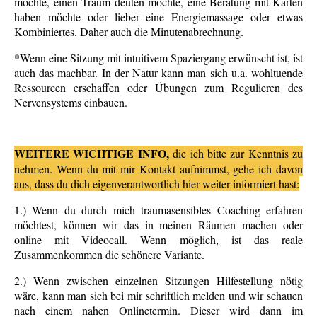
möchte, einen Traum deuten möchte, eine Beratung mit Karten
haben möchte oder lieber eine Energiemassage oder etwas
Kombiniertes. Daher auch die Minutenabrechnung.
*Wenn eine Sitzung mit intuitivem Spaziergang erwünscht ist, ist
auch das machbar. In der Natur kann man sich u.a. wohltuende
Ressourcen erschaffen oder Übungen zum Regulieren des
Nervensystems einbauen.
WEITERE WICHTIGE INFO,
die ich bitte zur Kenntnis zu
nehmen. Wenn du mit mir Kontakt aufnimmst, gehe ich davon
aus, dass du dich eigenverantwortlich hier weiter informiert hast:
1.) Wenn du durch mich traumasensibles Coaching erfahren
möchtest, können wir das in meinen Räumen machen oder
online mit Videocall. Wenn möglich, ist das reale
Zusammenkommen die schönere Variante.
2.) Wenn zwischen einzelnen Sitzungen Hilfestellung nötig
wäre, kann man sich bei mir schriftlich melden und wir schauen
nach einem nahen Onlinetermin. Dieser wird dann im