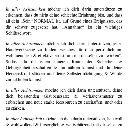
In aller Achtsamkeit
möchte ich dich darin unterstützen zu
erkennen, dass du nicht deine schlechte Erfahrung bist, und dass
all dein „Sein“ NORMAL ist, auf Grund eines Ereignisses, das
dir schwer zugesetzt hat. „Annahme“ ist ein wichtiges
Schlüsselwort.
In aller Achtsamkeit
möchte ich dich darin unterstützen, jenes
Handwerkszeug zu finden, welches für dich persönlich am
wohltuendsten & effektivsten ist, um mit dir selbst zu „wirken“.
Sodass du dir einen inneren Raum der Sicherheit &
Geborgenheit erschaffen & ihn nähren kannst und du deine
HerzensKraft stärken und deine Selbstermächtigung & Würde
zurückholen kannst.
In aller Achtsamkeit
möchte ich dich darin unterstützen, deine
dich belastenden Glaubenssätze & Verhaltensmuster zu
erforschen und neue starke Ressourcen zu erschaffen, und/ oder
zu stärken.
In aller Achtsamkeit
möchte ich dich darin unterstützen, liebevoll
& wohlwollend & fürsorglich & wertschätzend mit dir selbst zu