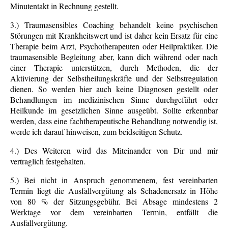
Minutentakt in Rechnung gestellt.
3.) Traumasensibles Coaching behandelt keine psychischen
Störungen mit Krankheitswert und ist daher kein Ersatz für eine
Therapie beim Arzt, Psychotherapeuten oder Heilpraktiker. Die
traumasensible Begleitung aber, kann dich während oder nach
einer Therapie unterstützen, durch Methoden, die der
Aktivierung der Selbstheilungskräfte und der Selbstregulation
dienen. So werden hier auch keine Diagnosen gestellt oder
Behandlungen im medizinischen Sinne durchgeführt oder
Heilkunde im gesetzlichen Sinne ausgeübt. Sollte erkennbar
werden, dass eine fachtherapeutische Behandlung notwendig ist,
werde ich darauf hinweisen, zum beidseitigen Schutz.
4.) Des Weiteren wird das Miteinander von Dir und mir
vertraglich festgehalten.
5.) Bei nicht in Anspruch genommenem, fest vereinbarten
Termin liegt die Ausfallvergütung als Schadenersatz in Höhe
von 80 % der Sitzungsgebühr. Bei Absage mindestens 2
Werktage vor dem vereinbarten Termin, entfällt die
Ausfallvergütung.