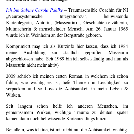
Ich bin Sabine Carola Pahlke
– Traumasensible Coachin für NI
„Neurosystemische Integration®“, hellwissende
Kartenlegerin, Autorin, (Masseurin) , Geschichten-erzählerin,
Mutmacherin & menschelnder Mensch. Am 26. Januar 1965
wurde ich in Weinheim an der Bergstraße geboren.
Komprimiert mag ich als Kurzinfo hier lassen, dass ich 1984
meine Ausbildung zur staatlich geprüften Masseurin
abgeschlossen habe. Seit 1989 bin ich selbstständig und nun als
Masseurin nicht mehr aktiv)
2009 schrieb ich meinen ersten Roman, in welchem ich schon
fühlte, wie wichtig es ist, tiefe Themen in Leichtigkeit zu
verpacken und so floss die Achtsamkeit in mein Leben &
Wirken.
Seit langem schon helfe ich anderen Menschen, im
gemeinsamem Wirken, wichtige Träume zu deuten, später
kamen dann noch hellwissende Kartenreadings hinzu.
Bei allem, was ich tue, ist mir nicht nur die Achtsamkeit wichtig.