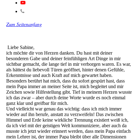
Zum Seitenanfang
Liebe Sabine,
ich möchte dir von Herzen danken. Du hast mit deiner
besonderen Gabe und deiner feinfühligen Art Dinge in mir
sichtbar gemacht, die lange tief in mir verborgen waren. Es war,
als hättest du liebevoll Türen geöffnet, hinter denen Gefühle,
Erkenntnisse und auch Kraft auf mich gewartet haben.
Besonders berührt hat mich, dass du sofort gespürt hast, dass
mein Papa immer an meiner Seite ist, mich begleitet und mir
Zeichen sowie Hilfestellung gibt. Tief in meinem Herzen wusste
ich das zwar – aber durch deine Worte wurde es noch einmal
ganz klar und greifbar für mich.
Und vielleicht war genau das wichtig: dass ich mich immer
wieder auf ihn berufe, anstatt zu verzweifeln! Das zwischen
Himmel und Erde keine wirkliche Trennung existiert weiß ich,
da ich viel mit der geistigen Welt kommuniziere, aber auch da
musste ich jetzt wieder erinnert werden, dass mein Papa einfach
mein Lehrer ist, der immer Papa bleibt über alle Dimensionen