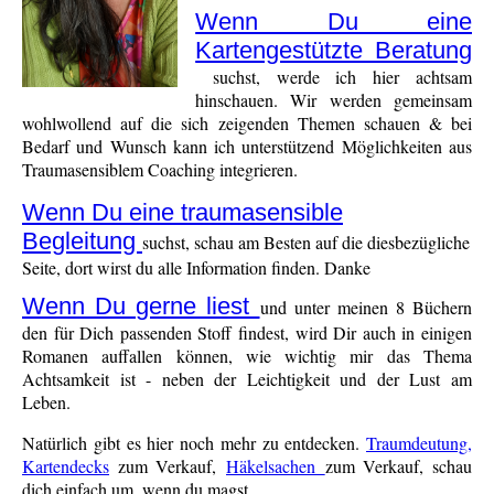
Wenn Du eine
Kartengestützte Beratung
suchst, werde ich hier achtsam
hinschauen. Wir werden gemeinsam
wohlwollend auf die sich zeigenden Themen schauen & bei
Bedarf und Wunsch kann ich unterstützend Möglichkeiten aus
Traumasensiblem Coaching integrieren.
Wenn Du eine traumasensible
Begleitung
suchst, schau am Besten auf die diesbezügliche
Seite, dort wirst du alle Information finden. Danke
Wenn Du gerne liest
und unter meinen 8 Büchern
den für Dich passenden Stoff findest, wird Dir auch in einigen
Romanen auffallen können, wie wichtig mir das Thema
Achtsamkeit ist - neben der Leichtigkeit und der Lust am
Leben.
Natürlich gibt es hier noch mehr zu entdecken.
Traumdeutung,
Kartendecks
zum Verkauf,
Häkelsachen
zum Verkauf, schau
dich einfach um, wenn du magst.